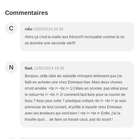
Commentaires
C
cléo
03/02/2014 20:59
Alors ça c'est la malle aux trésors!!! incroyable comme tu lui
as donnée une seconde vie!!!!
N
Nad.
12/01/2014 19:38
Bonjour, cette idée de valisette m'inspire tellement que j'ai
failli en acheter une chez Emmaus hier. Mais deux choses
m'ont arretée :<br /> <br /> 1/ j'étais en scooter, pas idéal pour
le retour<br /> <br /> 2/ comment faut faire pour la couvrir de
tissu ? tissu plus colle ? plastique collant,<br /> <br /> je suis
preneuse de tout conseil, et prête à repartir chez Emmaus
avec les tendeurs qui vont bien ! <br /> <br /> Enfin, j'ai la
trouille quoi ... de faire un travail caca, pas du scoot !