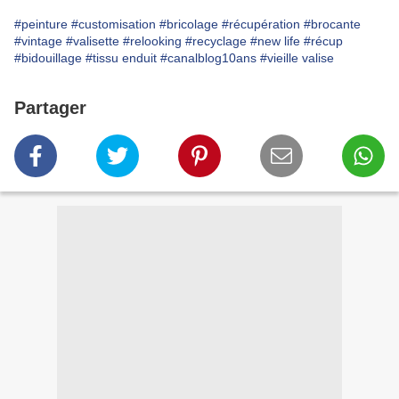
#peinture
#customisation
#bricolage
#récupération
#brocante
#vintage
#valisette
#relooking
#recyclage
#new life
#récup
#bidouillage
#tissu enduit
#canalblog10ans
#vieille valise
Partager