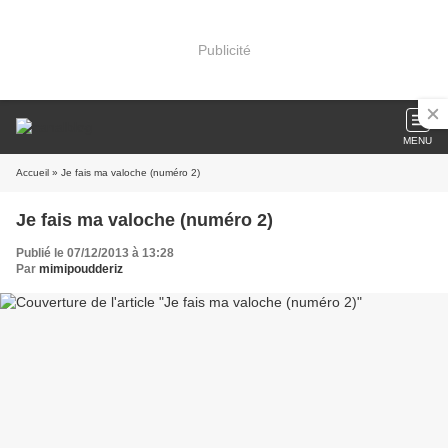
Publicité
MENU
Accueil
» Je fais ma valoche (numéro 2)
Je fais ma valoche (numéro 2)
Publié le 07/12/2013 à 13:28
Par
mimipoudderiz