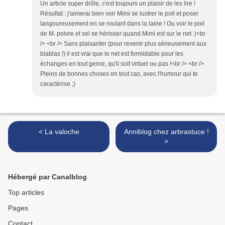
Un article super drôle, c'est toujours un plaisir de les lire !
Résultat : j'aimerai bien voir Mimi se lustrer le poil et poser
langoureusement en se roulant dans la laine ! Ou voir le poil
de M. poivre et sel se hérisser quand Mimi est sur le net :)<br
/> <br /> Sans plaisanter (pour revenir plus sérieusement aux
blablas !) il est vrai que le net est formidable pour les
échanges en tout genre, qu'il soit virtuel ou pas !<br /> <br />
Pleins de bonnes choses en tout cas, avec l'humour qui te
caractérise ;)
< La valoche
Anniblog chez arbrastuce !
>
Hébergé par Canalblog
Top articles
Pages
Contact