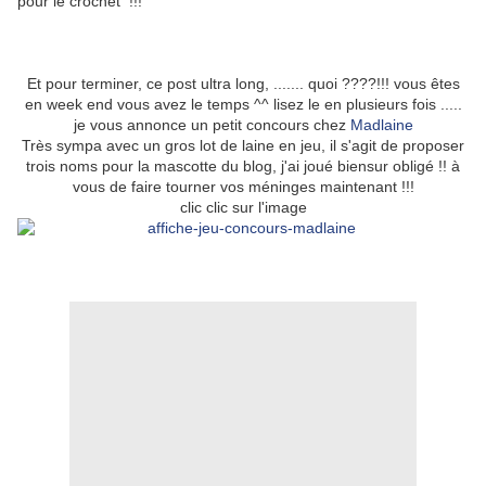
pour le crochet !!!
Et pour terminer, ce post ultra long, ....... quoi ????!!! vous êtes
en week end vous avez le temps ^^ lisez le en plusieurs fois .....
je vous annonce un petit concours chez
Madlaine
Très sympa avec un gros lot de laine en jeu, il s'agit de proposer
trois noms pour la mascotte du blog, j'ai joué biensur obligé !! à
vous de faire tourner vos méninges maintenant !!!
clic clic sur l'image